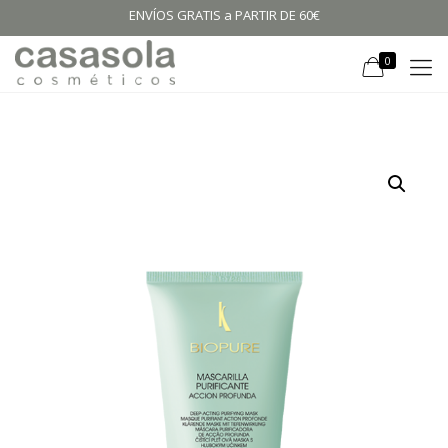
ENVÍOS GRATIS a PARTIR DE 60€
0