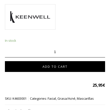
In stock
ADD TO CART
25,95
€
SKU:
K4603001
Categories:
Facial
,
Grasa/Acné
,
Mascarillas