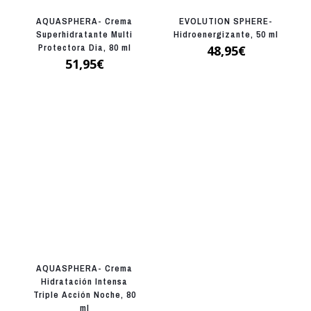
AQUASPHERA- Crema
EVOLUTION SPHERE-
Superhidratante Multi
Hidroenergizante, 50 ml
Protectora Dia, 80 ml
48,95
€
51,95
€
AQUASPHERA- Crema
Hidratación Intensa
Triple Acción Noche, 80
ml