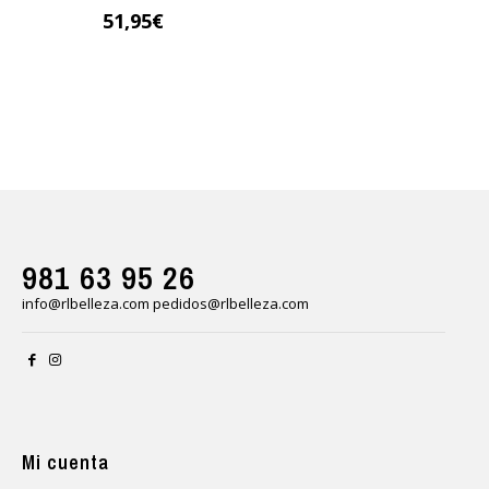
51,95
€
981 63 95 26
info@rlbelleza.com
pedidos@rlbelleza.com
Mi cuenta