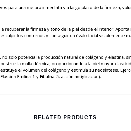
os para una mejora inmediata y a largo plazo de la firmeza, volum
 a recuperar la firmeza y tono de la piel desde el interior. Aporta
esculpir los contornos y conseguir un óvalo facial visiblemente má
 no solo potencia la producción natural de colágeno y elastina, 
onstruir la malla dérmica, proporcionando a la piel mayor elastic
estituye el volumen del colágeno y estimula su neosíntesis. Ejerce
lastina Emilina-1 y Fibulina-5, acción antiglicación).
RELATED PRODUCTS