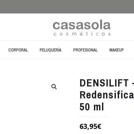
CORPORAL
PELUQUERÍA
PROFESIONAL
MAKEUP
DENSILIFT 
Redensific
50 ml
63,95
€