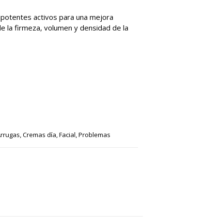
 potentes activos para una mejora
de la firmeza, volumen y densidad de la
rrugas
,
Cremas día
,
Facial
,
Problemas