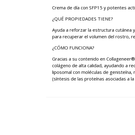
Crema de día con SFP15 y potentes activ
¿QUÉ PROPIEDADES TIENE?
Ayuda a reforzar la estructura cutánea y
para recuperar el volumen del rostro, re
¿CÓMO FUNCIONA?
Gracias a su contenido en Collageneer®,
colágeno de alta calidad, ayudando a rec
liposomal con moléculas de genisteína, r
(síntesis de las proteínas asociadas a la E