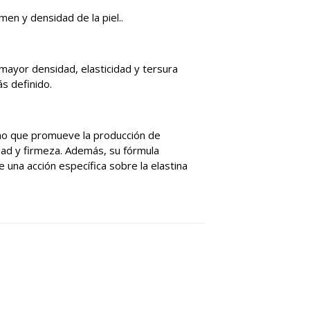
en y densidad de la piel..
 mayor densidad, elasticidad y tersura
s definido.
sino que promueve la producción de
idad y firmeza. Además, su fórmula
 una acción específica sobre la elastina