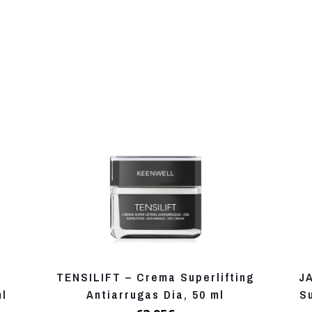
TENSILIFT – Crema Superlifting
J
ml
Antiarrugas Dia, 50 ml
S