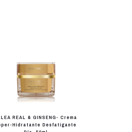
ALEA REAL & GINSENG- Crema
uper-Hidratante Desfatigante
Día, 50ml