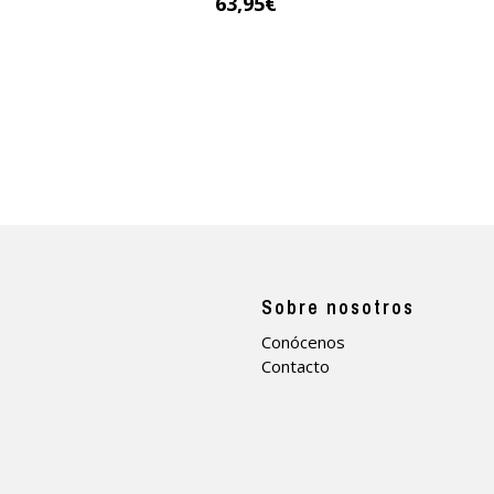
63,95
€
a
Sobre nosotros
Conócenos
Contacto