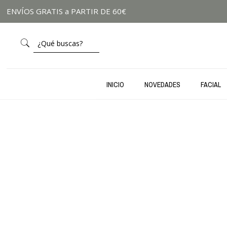
ENVÍOS GRATIS a PARTIR DE 60€
INICIO
NOVEDADES
FACIAL