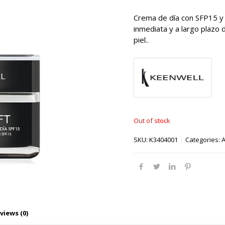
Crema de día con SFP15 y
inmediata y a largo plazo 
piel..
Out of stock
SKU:
K3404001
Categories:
A
views (0)