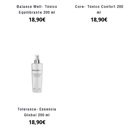
Balance Well- Tónico
Core- Tónico Confort 200
Equilibrante 200 ml
ml
18,90
€
18,90
€
Tolerance- Essencia
Global 200 ml
18,90
€