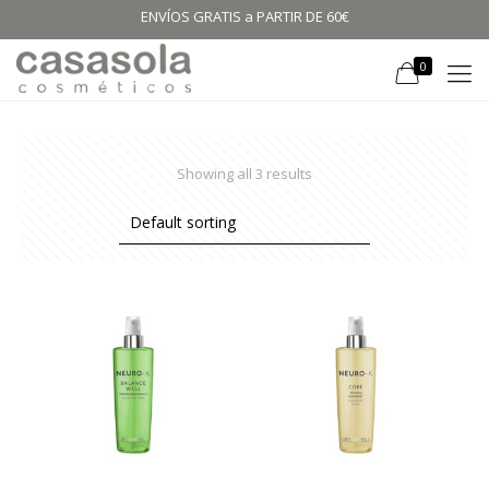
ENVÍOS GRATIS a PARTIR DE 60€
0
Showing all 3 results