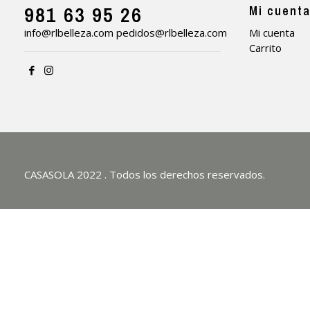
981 63 95 26
Mi cuent
info@rlbelleza.com
pedidos@rlbelleza.com
Mi cuenta
Carrito
CASASOLA 2022 . Todos los derechos reservados.