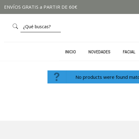
ENVÍOS GRATIS a PARTIR DE 60€
INICIO
NOVEDADES
FACIAL
No products were found match