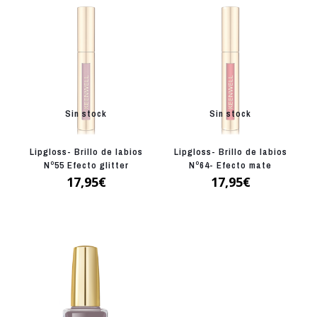
Sin stock
Sin stock
Lipgloss- Brillo de labios
Lipgloss- Brillo de labios
Nº55 Efecto glitter
Nº64- Efecto mate
17,95
€
17,95
€