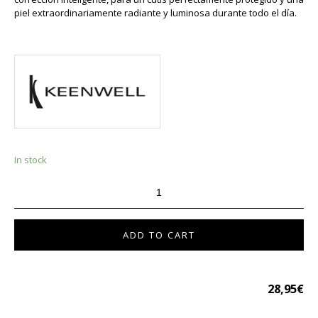
piel extraordinariamente radiante y luminosa durante todo el día.
In stock
ADD TO CART
28,95
€