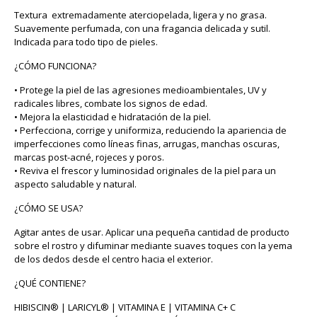
Textura extremadamente aterciopelada, ligera y no grasa.
Suavemente perfumada, con una fragancia delicada y sutil.
Indicada para todo tipo de pieles.
¿CÓMO FUNCIONA?
• Protege la piel de las agresiones medioambientales, UV y
radicales libres, combate los signos de edad.
• Mejora la elasticidad e hidratación de la piel.
• Perfecciona, corrige y uniformiza, reduciendo la apariencia de
imperfecciones como líneas finas, arrugas, manchas oscuras,
marcas post-acné, rojeces y poros.
• Reviva el frescor y luminosidad originales de la piel para un
aspecto saludable y natural.
¿CÓMO SE USA?
Agitar antes de usar. Aplicar una pequeña cantidad de producto
sobre el rostro y difuminar mediante suaves toques con la yema
de los dedos desde el centro hacia el exterior.
¿QUÉ CONTIENE?
HIBISCIN® | LARICYL® | VITAMINA E | VITAMINA C+ C