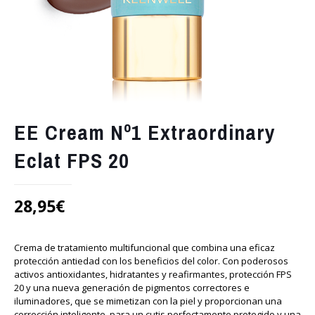
EE Cream Nº1 Extraordinary
Eclat FPS 20
28,95
€
Crema de tratamiento multifuncional que combina una eficaz
protección antiedad con los beneficios del color. Con poderosos
activos antioxidantes, hidratantes y reafirmantes, protección FPS
20 y una nueva generación de pigmentos correctores e
iluminadores, que se mimetizan con la piel y proporcionan una
corrección inteligente, para un cutis perfectamente protegido y una