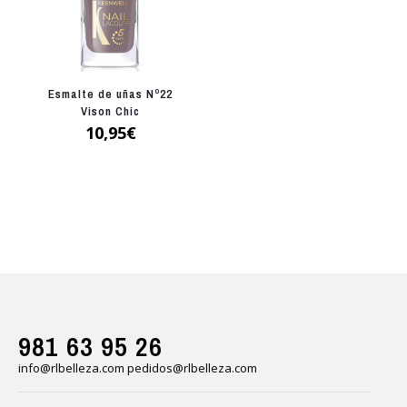
Esmalte de uñas Nº22
Vison Chic
10,95
€
981 63 95 26
info@rlbelleza.com
pedidos@rlbelleza.com