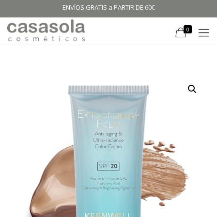
ENVÍOS GRATIS a PARTIR DE 60€
0